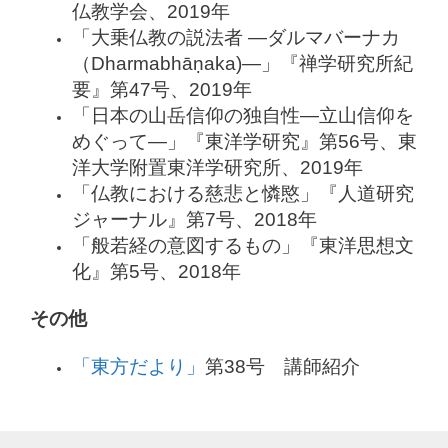
仏教学会、2019年
「大乗仏教の説法者 ―ダルマバーナカ
（Dharmabhāṇaka)―」『禅学研究所紀
要』第47号、2019年
「日本の山岳信仰の独自性―立山信仰を
めぐって―」『東洋学研究』第56号、東
洋大学附置東洋学研究所、2019年
「仏教における慈悲と憐愍」『人道研究
ジャーナル』第7号、2018年
「般若経の意図するもの」『東洋思想文
化』第5号、2018年
その他
「東方だより」
第38号 講師紹介