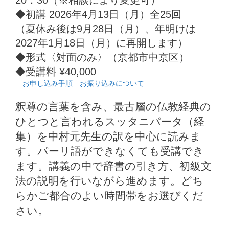
20：30（※相談により変更可）
◆初講 2026年4月13日（月）全25回
（夏休み後は9月28日（月）、年明けは
2027年1月18日（月）に再開します）
◆形式〈対面のみ〉（京都市中京区）
◆受講料 ¥40,000
お申し込み手順
お振り込みについて
釈尊の言葉を含み、最古層の仏教経典の
ひとつと言われるスッタニパータ（経
集）を中村元先生の訳を中心に読みま
す。パーリ語ができなくても受講でき
ます。講義の中で辞書の引き方、初級文
法の説明を行いながら進めます。どち
らかご都合のよい時間帯をお選びくだ
さい。