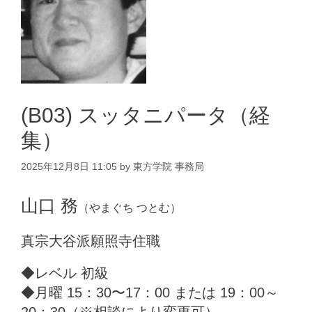
(B03) スッタニパータ（経
集）
2025年12月8日 11:05
by
東方学院 事務局
山口 務
（やまぐち つとむ）
真宗大谷派願照寺住職
◆レベル 初級
◆月曜 15：30〜17：00 または 19：00～