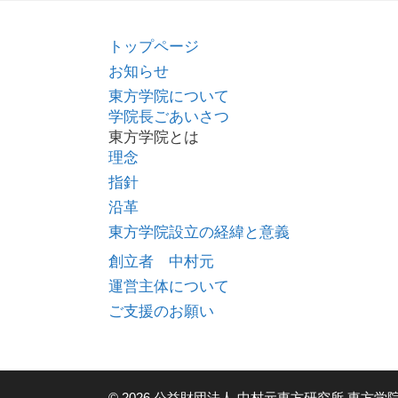
トップページ
お知らせ
東方学院について
学院長ごあいさつ
東方学院とは
理念
指針
沿革
東方学院設立の経緯と意義
創立者 中村元
運営主体について
ご支援のお願い
© 2026 公益財団法人 中村元東方研究所 東方学