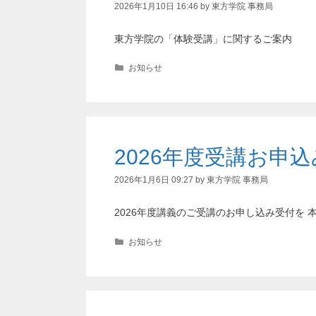
2026年1月10日 16:46
by
東方学院 事務局
東方学院の「体験受講」に関するご案内
カ
お知らせ
テ
ゴ
リ
ー
2026年度受講お申
2026年1月6日 09:27
by
東方学院 事務局
2026年度講義のご受講のお申し込み受付
カ
お知らせ
テ
ゴ
リ
ー