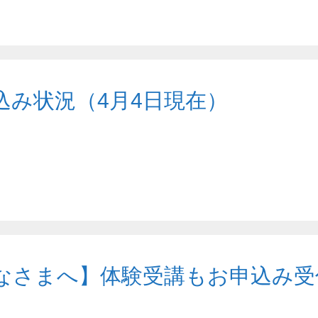
込み状況（4月4日現在）
さまへ】体験受講もお申込み受付中