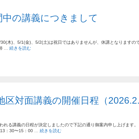
間中の講義につきまして
/30(木)、5/1(金)、5/2(土)は祝日ではありませんが、休講となります
師 …
続きを読む
区対面講義の開催日程（2026.2.
れる講義の日程が決定しましたので下記の通り御案内申し上げます。 各
3：30〜15：00 …
続きを読む