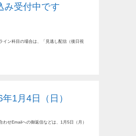
申込み受付中です
オンライン科目の場合は、「見逃し配信（後日視
6年1月4日（日）
合わせEmailへの御返信などは、1月5日（月）