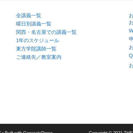
全講義一覧
曜日別講義一覧
関西・名古屋での講義一覧
1年のスケジュール
東方学院講師一覧
Q
ご連絡先／教室案内
院
• Built with
GeneratePress
Copyright © 2021 THE