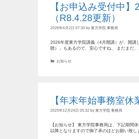
【お申込み受付中】2
（R8.4.28更新）
2026年4月2日 07:30
by
東方学院 事務局
2026年度東方学院講義（4月開講）が、開
聴）」もあるので、安心ですね。 まだまだ、
カ
お知らせ
テ
ゴ
リ
ー
【年末年始事務室休業】
2025年12月24日 05:32
by
東方学院 事務局
【お知らせ】 東方学院事務局は、下記期間休業と
以降となりますので御了承のほどお願い致しま