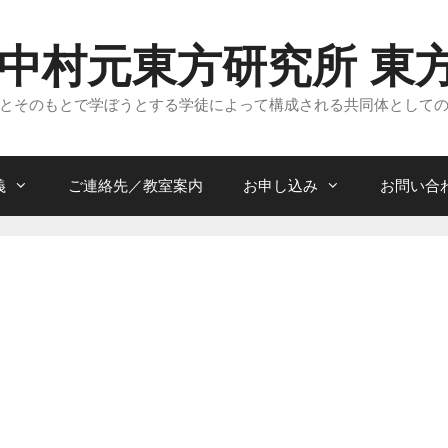
 中村元東方研究所 東
とそのもとで学ぼうとする学徒によって構成される共同体として
義
ご連絡先／教室案内
お申し込み
お問い合