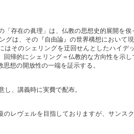
の「存在の眞理」は、仏教の思想史的展開を俟
ングは、その『自由論』の世界構想において現
にはそのシェリングを迂回せんとしたハイデ
、回帰的にシェリング＝仏教的な方向性を示し
教思想の開放性の一端を証示する。
意し、講義時に実費で配布。
級のレヴェルを目指しておりますが、サンスク