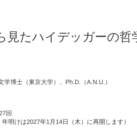
学から見たハイデッガーの
博士（東京大学）、Ph.D.（A.N.U.）
27回
年明けは2027年1月14日（木）に再開します）