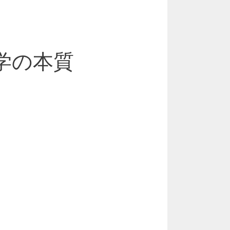
哲学の本質