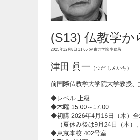
(S13) 仏教
2025年12月8日 11:05
by
東方学院 事務局
津田 眞一
（つだ しんいち）
前国際仏教学大学院大学教授、文学
◆レベル 上級
◆木曜 15:00～17:00
◆初講 2026年4月16日（木）全
（夏休み後は9月24日（木）、
◆東京本校 402号室