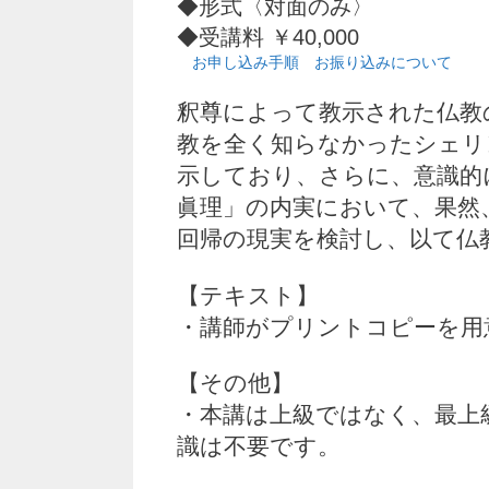
◆形式〈対面のみ〉
◆受講料 ￥40,000
お申し込み手順
お振り込みについて
釈尊によって教示された仏教
教を全く知らなかったシェリ
示しており、さらに、意識的
眞理」の内実において、果然
回帰の現実を検討し、以て仏
【テキスト】
・講師がプリントコピーを用
【その他】
・本講は上級ではなく、最上
識は不要です。