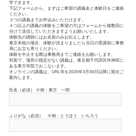
学できます。
下記フォームから、まずはご希望の講義名と体験日をご連絡
ください。
３つの講義までお申込みいただけます。
４つ以上の講義の体験をご希望の方はフォームから複数回に
分けて送信していただきますようお願いいたします。
体験先の講師にはお名前のみお伝えします。
東京本校の場合、体験が決まりましたら当日の受講前に事務
局にお立ち寄りください。
体験を中止する際は事務局までご連絡をお願いします。
対面で、場所の指定がない講義は、東京都千代田区外神田に
ある東方学院でおこないます。
オンラインの講義は、URL等を2026年3月30日以降に順次ご
案内します。
氏名（必須） ※例：東方 一郎
ふりがな（必須） ※例：とうほう いちろう