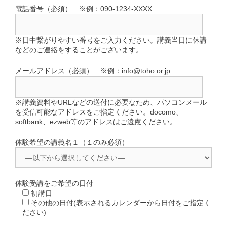
電話番号（必須） ※例：090-1234-XXXX
※日中繋がりやすい番号をご入力ください。講義当日に休講
などのご連絡をすることがございます。
メールアドレス（必須） ※例：info@toho.or.jp
※講義資料やURLなどの送付に必要なため、パソコンメール
を受信可能なアドレスをご指定ください。docomo、
softbank、ezweb等のアドレスはご遠慮ください。
体験希望の講義名１（１のみ必須）
体験受講をご希望の日付
初講日
その他の日付(表示されるカレンダーから日付をご指定く
ださい)