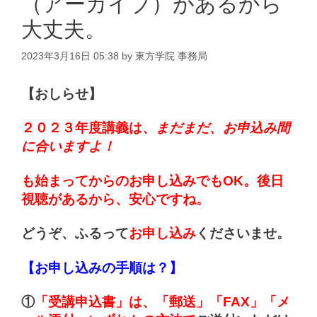
（アーカイブ）があるから
大丈夫。
2023年3月16日 05:38
by
東方学院 事務局
【おしらせ】
２０２３年度講義は、
まだまだ、お申込み間
に合いますよ！
も始まってからのお申し込みでもOK。後日
視聴があるから、安心ですね。
どうぞ、ふるって
お申し込み
くださいませ。
【お申し込みの手順は？】
①
「受講申込書」は、「郵送」「FAX」「メ