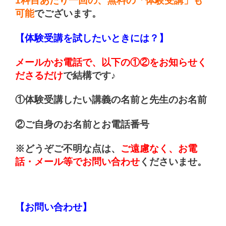
1科目あたり一回の、無料の「体験受講」も
可能
でございます。
【体験受講を試したいときには？】
メールかお電話で、以下の①②をお知らせく
ださるだけ
で結構です♪
①体験受講したい講義の名前と先生のお名前
②ご自身のお名前とお電話番号
※どうぞご不明な点は、
ご遠慮なく、お電
話・メール等でお問い合わせ
くださいませ。
【お問い合わせ】