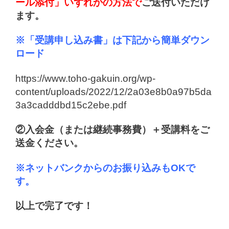
ール添付」いずれかの方法で
ご送付いただけ
ます。
※「受講申し込み書」は下記から簡単ダウン
ロード
https://www.toho-gakuin.org/wp-
content/uploads/2022/12/2a03e8b0a97b5da
3a3cadddbd15c2ebe.pdf
②入会金（または継続事務費）＋受講料をご
送金ください。
※ネットバンクからのお振り込みもOKで
す。
以上で完了です！