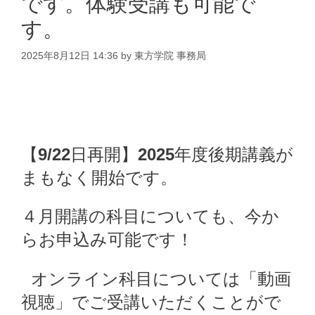
です。体験受講も可能で
す。
2025年8月12日 14:36
by
東方学院 事務局
【
9/22
日再開】
2025
年度後期講義が
まもなく開始です。
４月開講の科目についても、今か
らお申込み可能です！
オンライン科目については「動画
視聴」でご受講いただくことがで