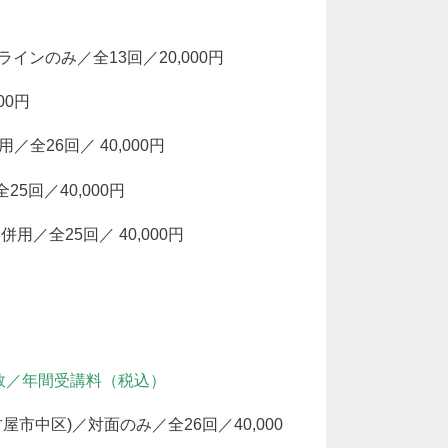
ンラインのみ／全13回／20,000円
00円
／全26回／ 40,000円
5回／40,000円
併用／全25回／ 40,000円
数／年間受講料（税込）
古屋市中区)／対面のみ／全26回／40,000