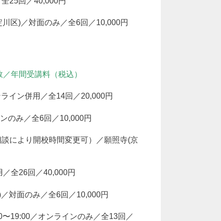
／全25回／40,000円
淀川区)／対面のみ／全6回／10,000円
数／年間受講料（税込）
ンライン併用／全14回／20,000円
インのみ／全6回／10,000円
:30（相談により開校時間変更可）／願照寺(京
／全26回／40,000円
)／対面のみ／全6回／10,000円
0〜19:00／オンラインのみ／全13回／