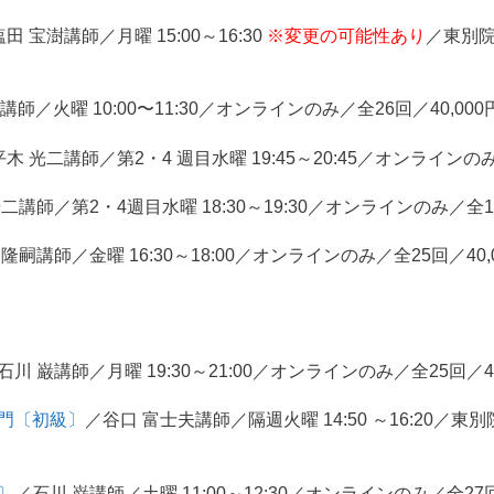
田 宝澍講師／月曜 15:00～16:30
※変更の可能性あり
／東別院
講師／火曜 10:00〜11:30／オンラインのみ／全26回／40,000
木 光二講師／第2・4 週目水曜 19:45～20:45／オンラインのみ
二講師／第2・4週目水曜 18:30～19:30／オンラインのみ／全11
 隆嗣講師／金曜 16:30～18:00／オンラインのみ／全25回／40,
石川 巌講師／月曜 19:30～21:00／オンラインのみ／全25回／40
入門〔初級〕
／谷口 富士夫講師／隔週火曜 14:50 ～16:20／
〕
／石川 巌講師／土曜 11:00～12:30／オンラインのみ／全27回