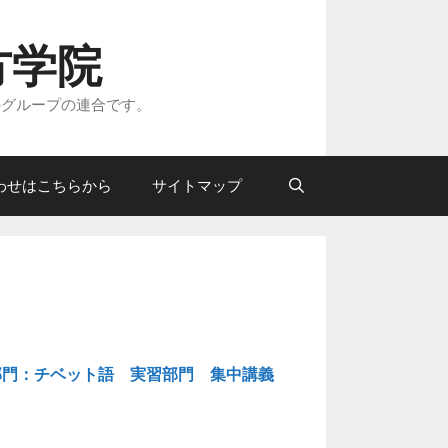
方学院
のグループの連合です。
わせはこちらから
サイトマップ
部門：チベット語
実習部門
集中講義