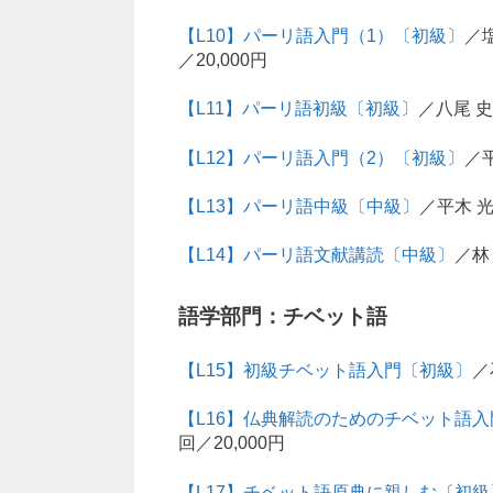
【L10】パーリ語入門（1）〔初級〕
／塩
／20,000円
【L11】パーリ語初級〔初級〕
／八尾 史
【L12】パーリ語入門（2）〔初級〕
／平
【L13】パーリ語中級〔中級〕
／平木 光
【L14】パーリ語文献講読〔中級〕
／林
語学部門：チベット語
【L15】初級チベット語入門〔初級〕
／
【L16】仏典解読のためのチベット語
回／20,000円
【L17】チベット語原典に親しむ〔初級