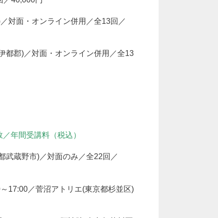
都郡)／対面・オンライン併用／全13回／
山県伊都郡)／対面・オンライン併用／全13
数／年間受講料（税込）
東京都武蔵野市)／対面のみ／全22回／
0～17:00／菅沼アトリエ(東京都杉並区)