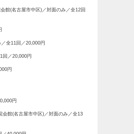
会館(名古屋市中区)／対面のみ／全12回
円
／全11回／20,000円
回／20,000円
000円
,000円
東別院会館(名古屋市中区)／対面のみ／全13
／40,000円