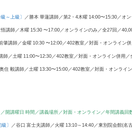
中級～上級〕
／勝本 華蓮講師／第2・4木曜 14:00〜15:30／オ
悟講師／木曜 15:30 〜17:00／オンラインのみ／全27回／40,0
前肇講師／金曜 10:30 〜12:00／402教室／対面・オンライン併用
師／土曜 11:00〜12:30／402教室／対面・オンライン併用／全2
奥住 毅講師／土曜 13:30〜15:00／402教室／対面・オンライン
／開講曜日 時間／講義場所／対面・オンライン／年間講義回
初級〕
／谷口 富士夫講師／火曜 13:10～14:40／東別院会館(名