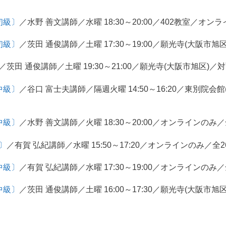
初級〕
／水野 善文講師／水曜 18:30～20:00／402教室／オンラ
初級〕
／茨田 通俊講師／土曜 17:30～19:00／願光寺(大阪市旭区
／茨田 通俊講師／土曜 19:30～21:00／願光寺(大阪市旭区)／対
中級〕
／谷口 富士夫講師／隔週火曜 14:50～16:20／東別院
中級〕
／水野 善文講師／火曜 18:30～20:00／オンラインのみ／全
〕
／有賀 弘紀講師／水曜 15:50～17:20／オンラインのみ／全26
中級〕
／有賀 弘紀講師／水曜 17:30～19:00／オンラインのみ／全
中級〕
／茨田 通俊講師／土曜 16:00～17:30／願光寺(大阪市旭区