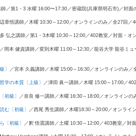
師／第1・3 水曜 16:00〜17:30／密蔵院(兵庫県明石市)／対面の
辺章悟講師／木曜 10:30～12:00／オンラインのみ／全27回／40
多 弘之講師／第1・3木曜 10:30～12:00／402教室／対面・オ
／岡本 健資講師／変則木曜 11:00～12:30／龍谷大学 龍谷
初級〕
／宮本 久義講師／木曜 15:00～16:30／オンラインのみ／全2
の哲学の本質〔上級〕
／津田 眞一講師／木曜 15:00～17:00／4
化〔初級〕
／奈良 修一講師／木曜 16:30～18:00／オンラインのみ
を読む〔初級〕
／西尾 秀生講師／木曜18:30～20:00／オンライン
から〔初級〕
／釈 悟震講師／土曜 10:30～12:00／403教室／対