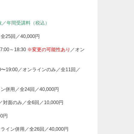
数／年間受講料（税込）
25回／40,000円
00～18:30
※変更の可能性あり
／オン
0〜19:00／オンラインのみ／全11回／
ン併用／全24回／40,000円
／対面のみ／全6回／10,000円
00円
ンライン併用／全26回／40,000円