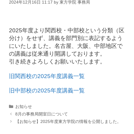
2024年12月16日 11:17
by
東方学院 事務局
2025年度より関西校・中部校という分類（区
分け）をせず、講義を部門別に表記するよう
にいたしました。名古屋、大阪、中部地区で
の講義は従来通り開講しております。
引き続きよろしくお願いいたします。
旧関西校の2025年度講義一覧
旧中部校の2025年度講義一覧
カ
お知らせ
テ
8月の事務局開室日について
ゴ
【お知らせ】2025年度東方学院の情報を公開しました。
リ
ー