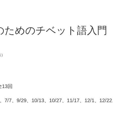
解読のためのチベット語入門
お）
全13回
7/7、9/29、10/13、10/27、11/17、12/1、12/22、