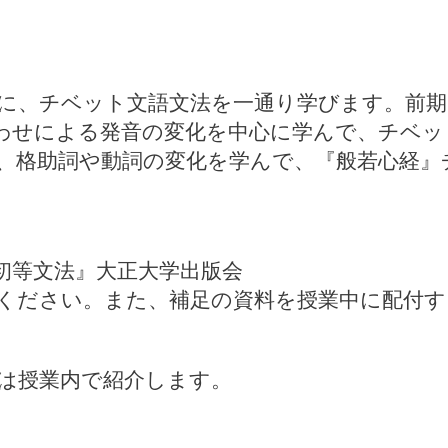
に、チベット文語文法を一通り学びます。前期
わせによる発音の変化を中心に学んで、チベッ
、格助詞や動詞の変化を学んで、『般若心経』
初等文法』大正大学出版会
ください。また、補足の資料を授業中に配付す
は授業内で紹介します。