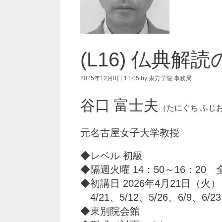
(L16) 仏典
2025年12月8日 11:05
by
東方学院 事務局
谷口 富士夫
（たにぐち ふじ
元名古屋女子大学教授
◆レベル 初級
◆隔週火曜 14：50～16：20 
◆初講日 2026年4月21日（火）
4/21、5/12、5/26、6/9、6/23、
◆東別院会館