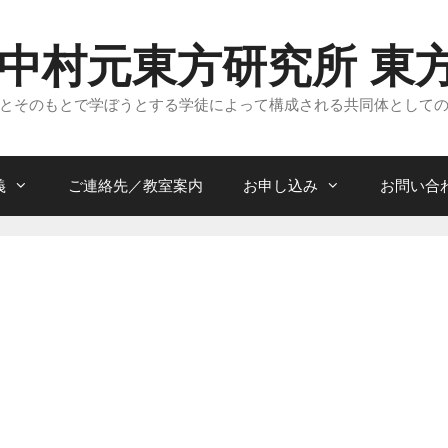
 中村元東方研究所 東
とそのもとで学ぼうとする学徒によって構成される共同体として
義
ご連絡先／教室案内
お申し込み
お問い合