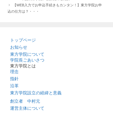
ゴ
【WEB入力でお申込手続きもカンタン！】東方学院お申
リ
込の仕方は？・・・
ー
トップページ
お知らせ
東方学院について
学院長ごあいさつ
東方学院とは
理念
指針
沿革
東方学院設立の経緯と意義
創立者 中村元
運営主体について