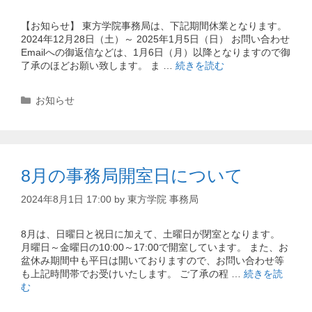
【お知らせ】 東方学院事務局は、下記期間休業となります。
2024年12月28日（土）～ 2025年1月5日（日） お問い合わせ
Emailへの御返信などは、1月6日（月）以降となりますので御
了承のほどお願い致します。 ま …
続きを読む
カ
お知らせ
テ
ゴ
リ
ー
8月の事務局開室日について
2024年8月1日 17:00
by
東方学院 事務局
8月は、日曜日と祝日に加えて、土曜日が閉室となります。
月曜日～金曜日の10:00～17:00で開室しています。 また、お
盆休み期間中も平日は開いておりますので、お問い合わせ等
も上記時間帯でお受けいたします。 ご了承の程 …
続きを読
む