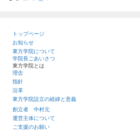
ー
ー
ー
ジ
ジ
ジ
トップページ
お知らせ
東方学院について
学院長ごあいさつ
東方学院とは
理念
指針
沿革
東方学院設立の経緯と意義
創立者 中村元
運営主体について
ご支援のお願い