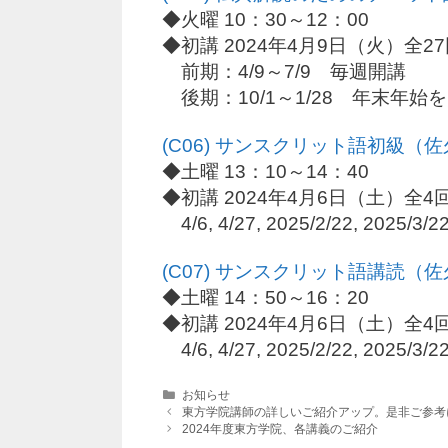
◆火曜 10：30～12：00
◆初講 2024年4月9日（火）全2
前期：4/9～7/9 毎週開講
後期：10/1～1/28 年末年始
(C06) サンスクリット語初級（
◆土曜 13：10～14：40
◆初講 2024年4月6日（土）全4
4/6, 4/27, 2025/2/22, 2025/3/2
(C07) サンスクリット語講読（
◆土曜 14：50～16：20
◆初講 2024年4月6日（土）全4
4/6, 4/27, 2025/2/22, 2025/3/2
カ
お知らせ
テ
東方学院講師の詳しいご紹介アップ。是非ご参考
ゴ
2024年度東方学院、各講義のご紹介
リ