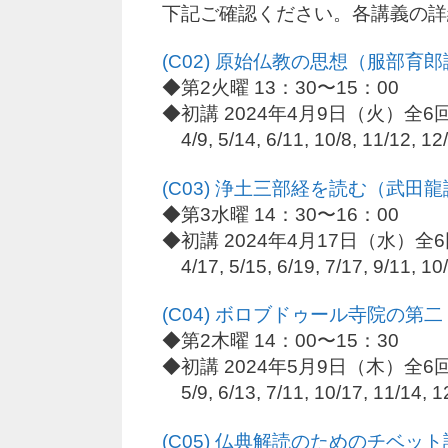
下記ご確認ください。各講義の詳
(C02) 原始仏教の思想（服部育
◆第2火曜 13：30〜15：00
◆初講 2024年4月9日（火）全6
4/9, 5/14, 6/11, 10/8, 11/12, 12
(C03) 浄土三部経を読む（武田
◆第3水曜 14：30〜16：00
◆初講 2024年4月17日（水）全
4/17, 5/15, 6/19, 7/17, 9/11, 10
(C04) ボロブドゥール寺院の
◆第2木曜 14：00〜15：30
◆初講 2024年5月9日（木）全6
5/9, 6/13, 7/11, 10/17, 11/14, 1
(C05) 仏典解読のためのチベッ