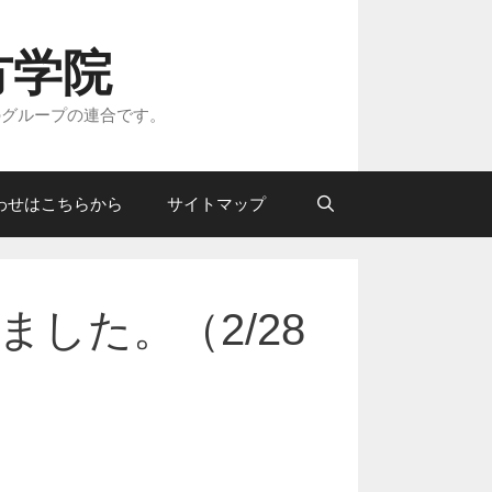
方学院
のグループの連合です。
わせはこちらから
サイトマップ
した。（2/28