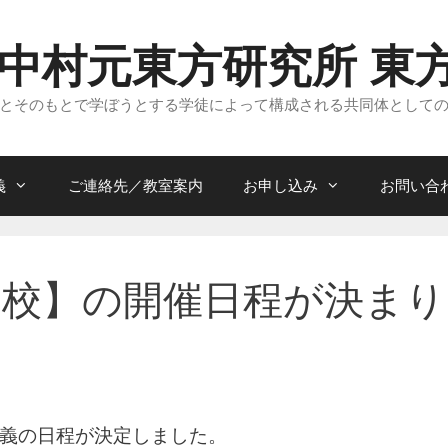
 中村元東方研究所 東
とそのもとで学ぼうとする学徒によって構成される共同体として
義
ご連絡先／教室案内
お申し込み
お問い合
部校】の開催日程が決まりま
義の日程が決定しました。