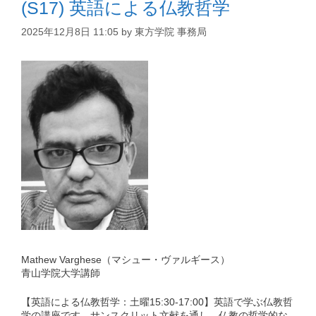
(S17) 英語による仏教哲学
2025年12月8日 11:05
by
東方学院 事務局
Mathew Varghese（マシュー・ヴァルギース）
青山学院大学講師
【英語による仏教哲学：土曜15:30-17:00】英語で学ぶ仏教哲
学の講座です。サンスクリット文献を通し、仏教の哲学的な