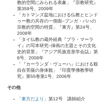
教的空間にみられる表象」『宗教研究』
第359号、2009年
「カトマンズ盆地における仏教とヒンド
ゥー教の共存の一側面–ブンガ・バハの
宗教的空間の特質」『東方』第24号、
2008年
「タイ仏教の蔵外経典『プラ・マーラ
イ』の写本研究–挿画の主題とその文化
史的背景」『アジア民族造形学会誌』第
8号、2008年
「『カーランダ・ヴューハ』における観
自在菩薩の身体観」『印度學佛教學研
究』第55巻第1号、2006年
その他
「東方だより」
第12号 講師紹介