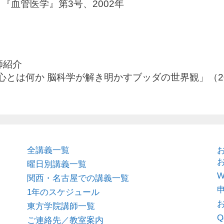
『血管医学』第3号、2002年
師紹介
心とは何か 脳科学が解き明かすブッダの世界観」（2023
全講義一覧
曜日別講義一覧
関西・名古屋での講義一覧
1年のスケジュール
東方学院講師一覧
Q
ご連絡先／教室案内