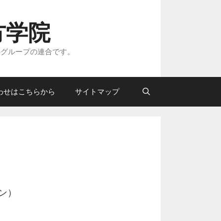
方学院
のグループの連合です。
わせはこちらから
サイトマップ
ン）