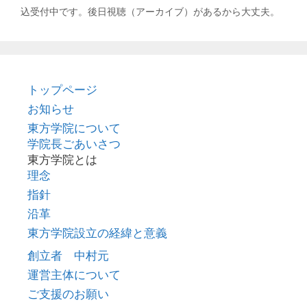
リ
込受付中です。後日視聴（アーカイブ）があるから大丈夫。
ー
トップページ
お知らせ
東方学院について
学院長ごあいさつ
東方学院とは
理念
指針
沿革
東方学院設立の経緯と意義
創立者 中村元
運営主体について
ご支援のお願い