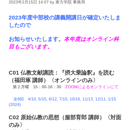
2023年2月15日 14:07
by
東方学院 事務局
2023年度中部校の講義開講日が確定いたしま
したので
お知らせいたします。
本年度はオンライン科
目もございます。
C01 仏教文献講読：『摂大乗論釈』を読む
（福田琢 講師）〈オンラインのみ〉
第２月曜 15：00₋16：30
ZOOMによるオンラインにて
全8回 4/10, 5/15, 6/12, 7/10, 10/16,
11/13, 12/11, 1/15
(2024)
C02 原始仏教の思想（服部育郎 講師）〈対面
のみ〉